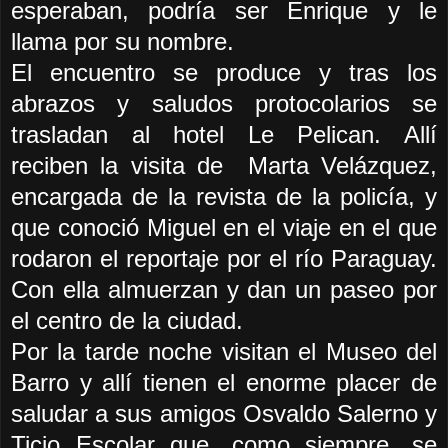
esperaban, podría ser Enrique y le
llama por su nombre.
El encuentro se produce y tras los
abrazos y saludos protocolarios se
trasladan al hotel Le Pelican. Allí
reciben la visita de Marta Velázquez,
encargada de la revista de la policía, y
que conoció Miguel en el viaje en el que
rodaron el reportaje por el río Paraguay.
Con ella almuerzan y dan un paseo por
el centro de la ciudad.
Por la tarde noche visita
n
el Museo del
Barro y allí t
ienen
el enorme placer de
saludar a
sus
amigos Osvaldo Salerno y
Ticio Escolar que, como siempre, se