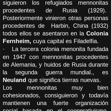
siguieron los refugiados mennonitas
procedentes de Rusia (1929).
Posteriormente vinieron otras personas
procedentes de
Harbin, China (1932)
todos ellos se asentaron en la
Colonia
Fernheim,
cuya capital es Filadelfia.
La tercera colonia menonita fundada
·
en 1947 con mennonitas procedentes
de Alemania, y huidos de Rusia durante
la segunda guerra mundial., es
Neuland
que significa tierras nuevas.
Los mennonitas muy bien
cohesionados, consiguieron y todavía
mantienen una fuerte organización
social basada en el cooperativismo,