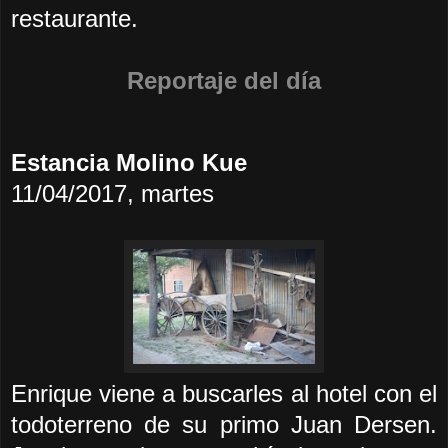
restaurante.
R
eportaje del día
Estancia Molino Kue
11/04/2017, martes
Enrique viene a buscarles al hotel con el
todoterreno de su primo Juan Dersen.