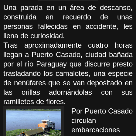
Una parada en un área de descan
so,
construida en recuerdo de unas
personas fallecidas en accidente,
les
llena de curiosidad.
Tras aproximadamente cuatro horas
llegan a Puerto Casado, ciudad bañada
por el río Paraguay que discurre presto
trasladando los camalotes, una especie
de nenúfares que se van depositado en
las orillas adornándolas con sus
ramilletes de flores.
Por Puerto Casado
circulan
embarcaciones