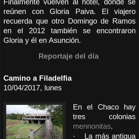
Finalmente vuelven al hotel, donde se
reúnen con Gloria Paiva. El viajero
recuerda que otro Domingo de Ramos
en el 2012 también se encontraron
Gloria y él en Asunción.
R
eportaje del día
Camino a Filadelfia
10/04/2017, lunes
En el Chaco hay
tres colonias
mennonitas
.
La más antigua
·