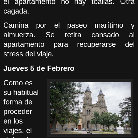
el apartamento no hay toallas. Otra
cagada.
Camina por el paseo marítimo y
almuerza. Se retira cansado al
apartamento para recuperarse del
stress del viaje.
Jueves 5 de Febrero
Como es
su habitual
forma de
proceder
en los
viajes, el